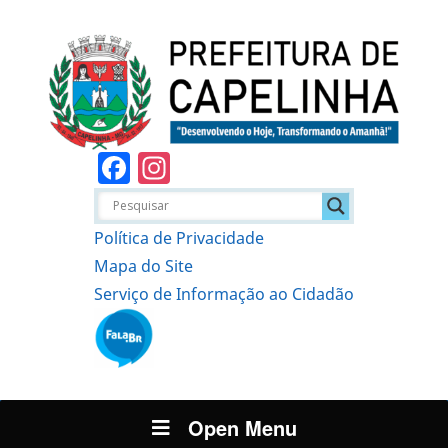
Facebook
Instagram
Política de Privacidade
Mapa do Site
Serviço de Informação ao Cidadão
Open Menu