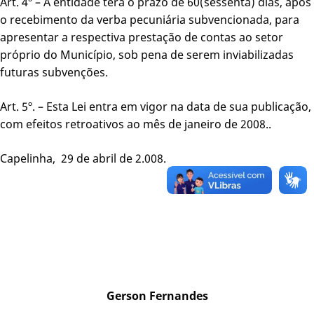
Art. 4º – A entidade terá o prazo de 60(sessenta) dias, após
o recebimento da verba pecuniária subvencionada, para
apresentar a respectiva prestação de contas ao setor
próprio do Município, sob pena de serem inviabilizadas
futuras subvenções.
Art. 5º. – Esta Lei entra em vigor na data de sua publicação,
com efeitos retroativos ao mês de janeiro de 2008..
Capelinha, 29 de abril de 2.008.
Gerson Fernandes