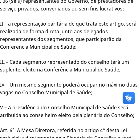
. 06 (seis) representantes do Governo, de prestadores de
serviço privados, conveniados ou sem fins lucrativos;
II – a representação paritária de que trata este artigo, será
realizada de forma direta junto aos delegados
representantes dos segmentos, que participarão da
Conferência Municipal de Saúde;
III – Cada segmento representado do conselho terá um
suplente, eleito na Conferência Municipal de Saúde;
IV – Um mesmo segmento poderá ocupar no máximo duas
vagas no Conselho Municipal de Saúde;
V – A presidência do Conselho Municipal de Saúde será
atribuida ao conselheiro eleito pela plenária do Conselho;
Art. 6°. A Mesa Diretora, referida no artigo 4° desta Lei
será eleita diretamente pela Plenária do Conselho e será