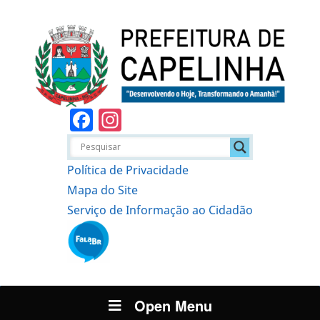
Facebook
Instagram
Política de Privacidade
Mapa do Site
Serviço de Informação ao Cidadão
Open Menu