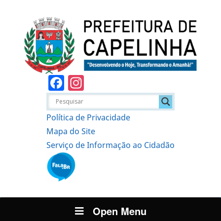
Facebook
Instagram
Política de Privacidade
Mapa do Site
Serviço de Informação ao Cidadão
Open Menu