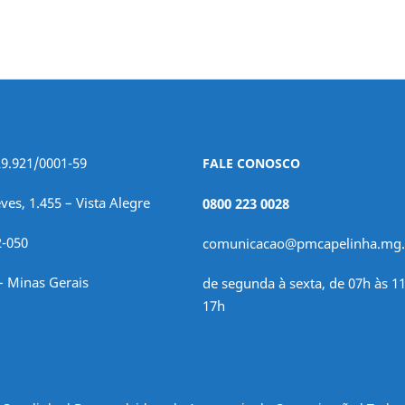
29.921/0001-59
FALE CONOSCO
ves, 1.455 – Vista Alegre
0800 223 0028
2-050
comunicacao@pmcapelinha.mg.
– Minas Gerais
de segunda à sexta, de 07h às 11
17h