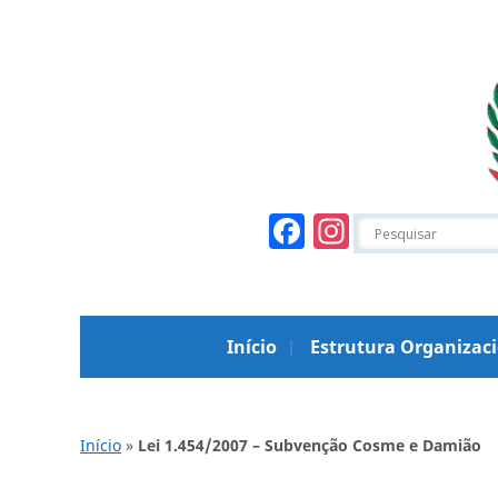
Facebook
Instagr
Início
Estrutura Organizac
Início
»
Lei 1.454/2007 – Subvenção Cosme e Damião