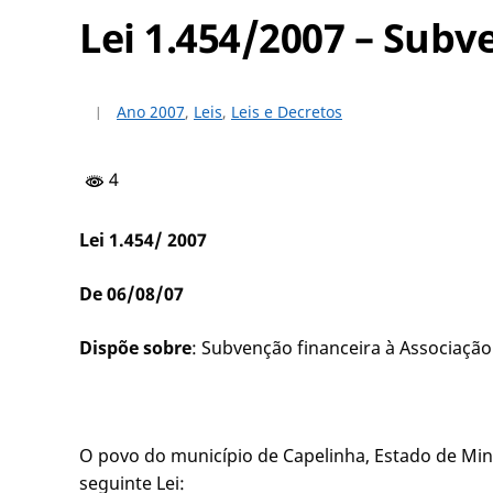
Lei 1.454/2007 – Sub
Ano 2007
,
Leis
,
Leis e Decretos
4
Lei 1.454/ 2007
De 06/08/07
Dispõe sobre
: Subvenção financeira à Associaçã
O povo do município de Capelinha, Estado de Mina
seguinte Lei: