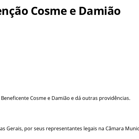
venção Cosme e Damião
o Beneficente Cosme e Damião e dá outras providências.
s Gerais, por seus representantes legais na Câmara Munici