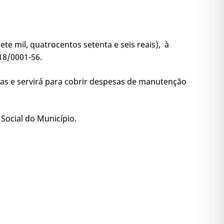
ete mil, quatrocentos setenta e seis reais), à
18/0001-56.
elas e servirá para cobrir despesas de manutenção
 Social do Município.