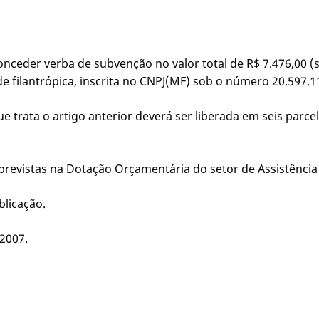
conceder verba de subvenção no valor total de R$ 7.476,00 (s
 filantrópica, inscrita no CNPJ(MF) sob o número 20.597.1
e trata o artigo anterior deverá ser liberada em seis parc
 previstas na Dotação Orçamentária do setor de Assistência
blicação.
 2007.