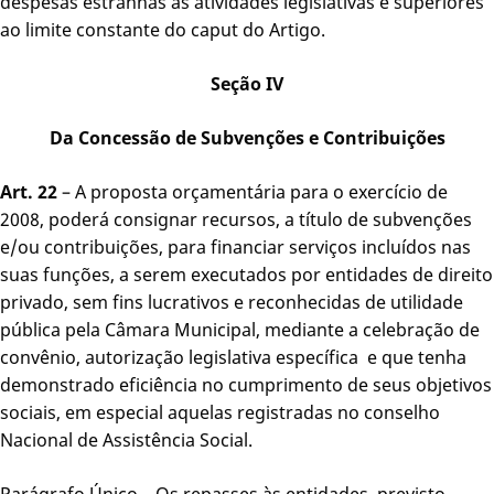
despesas estranhas às atividades legislativas e superiores
ao limite constante do caput do Artigo.
Seção IV
Da Concessão de Subvenções e Contribuições
Art. 22
– A proposta orçamentária para o exercício de
2008, poderá consignar recursos, a título de subvenções
e/ou contribuições, para financiar serviços incluídos nas
suas funções, a serem executados por entidades de direito
privado, sem fins lucrativos e reconhecidas de utilidade
pública pela Câmara Municipal, mediante a celebração de
convênio, autorização legislativa específica e que tenha
demonstrado eficiência no cumprimento de seus objetivos
sociais, em especial aquelas registradas no conselho
Nacional de Assistência Social.
Parágrafo Único – Os repasses às entidades, previsto