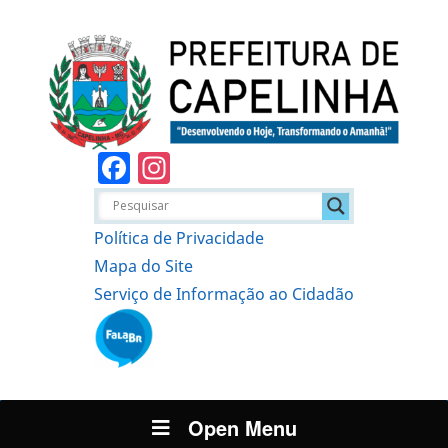
Facebook
Instagram
Política de Privacidade
Mapa do Site
Serviço de Informação ao Cidadão
Open Menu