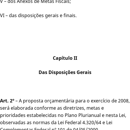
V – dos Anexos de Metas Fiscais;
VI – das disposições gerais e finais.
Capítulo II
Das Disposições Gerais
Art. 2º
– A proposta orçamentária para o exercício de 2008,
será elaborada conforme as diretrizes, metas e
prioridades estabelecidas no Plano Plurianual e nesta Lei,
observadas as normas da Lei Federal 4.320/64 e Lei
Complementar Federal nº 101 de 04/05/2000