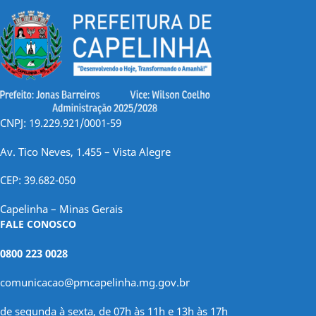
CNPJ: 19.229.921/0001-59
Av. Tico Neves, 1.455 – Vista Alegre
CEP: 39.682-050
Capelinha – Minas Gerais
FALE CONOSCO
0800 223 0028
comunicacao@pmcapelinha.mg.gov.br
de segunda à sexta, de 07h às 11h e 13h às 17h