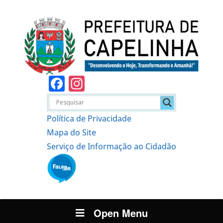
Facebook
Instagram
Política de Privacidade
Mapa do Site
Serviço de Informação ao Cidadão
Open Menu