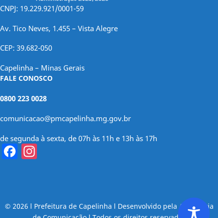
CNPJ: 19.229.921/0001-59
Av. Tico Neves, 1.455 – Vista Alegre
CEP: 39.682-050
Capelinha – Minas Gerais
FALE CONOSCO
0800 223 0028
comunicacao@pmcapelinha.mg.gov.br
de segunda à sexta, de 07h às 11h e 13h às 17h
Facebook
Instagram
© 2026 l Prefeitura de Capelinha l Desenvolvido pela Assessoria
de Comunicação l Todos os direitos reservados