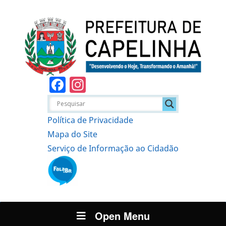
Facebook
Instagram
Política de Privacidade
Mapa do Site
Serviço de Informação ao Cidadão
Open Menu