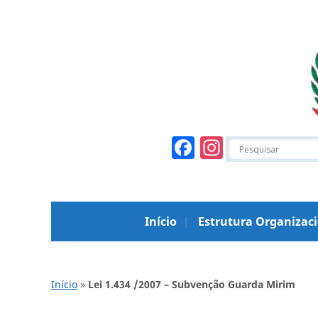
Facebook
Instagr
Início
Estrutura Organizac
Início
»
Lei 1.434 /2007 – Subvenção Guarda Mirim