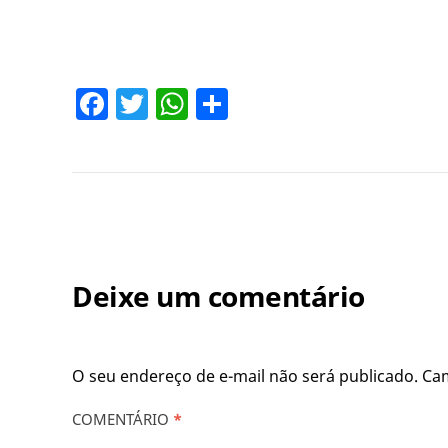
Facebook
Twitter
WhatsApp
Share
Deixe um comentário
O seu endereço de e-mail não será publicado.
Ca
COMENTÁRIO
*