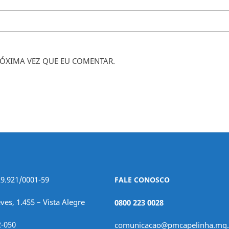
ÓXIMA VEZ QUE EU COMENTAR.
29.921/0001-59
FALE CONOSCO
ves, 1.455 – Vista Alegre
0800 223 0028
2-050
comunicacao@pmcapelinha.mg.