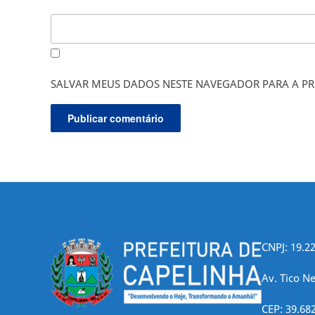
SALVAR MEUS DADOS NESTE NAVEGADOR PARA A PR
CNPJ: 19.2
Av. Tico Ne
CEP: 39.68