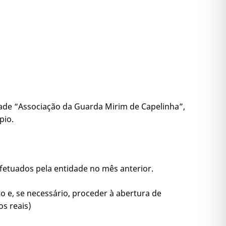
idade “Associação da Guarda Mirim de Capelinha”,
pio.
efetuados pela entidade no mês anterior.
o e, se necessário, proceder à abertura de
os reais)