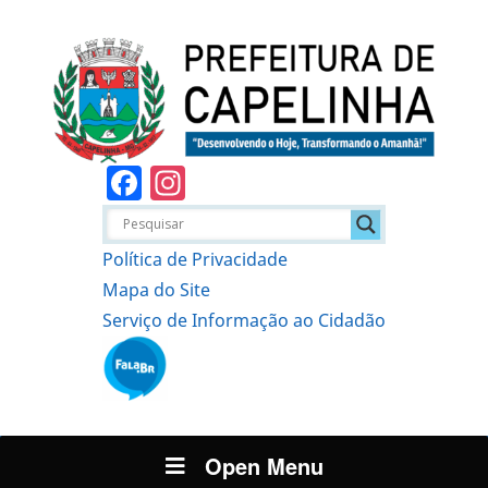
Facebook
Instagram
Política de Privacidade
Mapa do Site
Serviço de Informação ao Cidadão
Open Menu