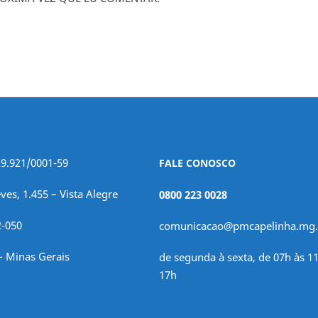
29.921/0001-59
FALE CONOSCO
ves, 1.455 – Vista Alegre
0800 223 0028
2-050
comunicacao@pmcapelinha.mg.
– Minas Gerais
de segunda à sexta, de 07h às 11
17h