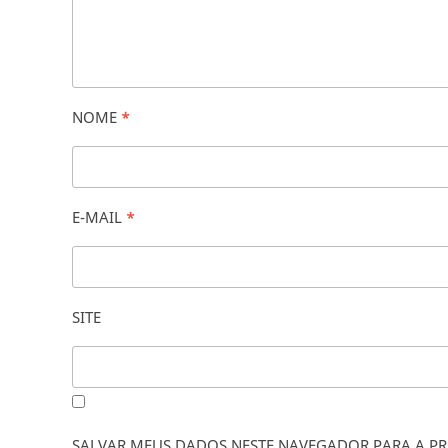
NOME
*
E-MAIL
*
SITE
SALVAR MEUS DADOS NESTE NAVEGADOR PARA A PR