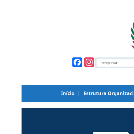
Facebook
Instagr
Início
Estrutura Organizac