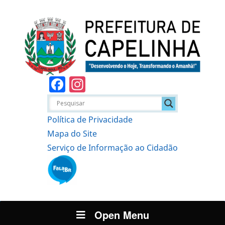
Facebook
Instagram
Política de Privacidade
Mapa do Site
Serviço de Informação ao Cidadão
Open Menu