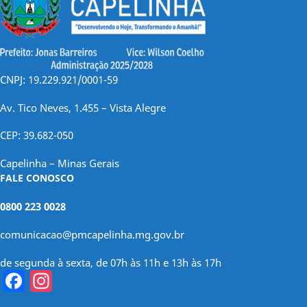
CNPJ: 19.229.921/0001-59
Av. Tico Neves, 1.455 – Vista Alegre
CEP: 39.682-050
Capelinha – Minas Gerais
FALE CONOSCO
0800 223 0028
comunicacao@pmcapelinha.mg.gov.br
de segunda à sexta, de 07h às 11h e 13h às 17h
Facebook
Instagram