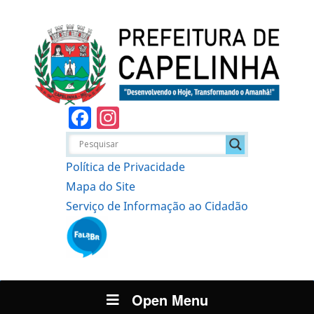
Facebook
Instagram
Política de Privacidade
Mapa do Site
Serviço de Informação ao Cidadão
Open Menu