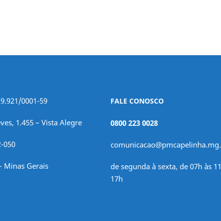
29.921/0001-59
FALE CONOSCO
ves, 1.455 – Vista Alegre
0800 223 0028
2-050
comunicacao@pmcapelinha.mg.
– Minas Gerais
de segunda à sexta, de 07h às 11
17h