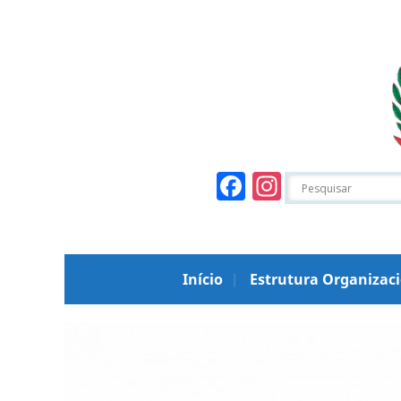
Facebook
Instagr
Início
Estrutura Organizac