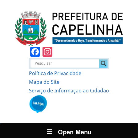
Facebook
Instagram
Política de Privacidade
Mapa do Site
Serviço de Informação ao Cidadão
Open Menu