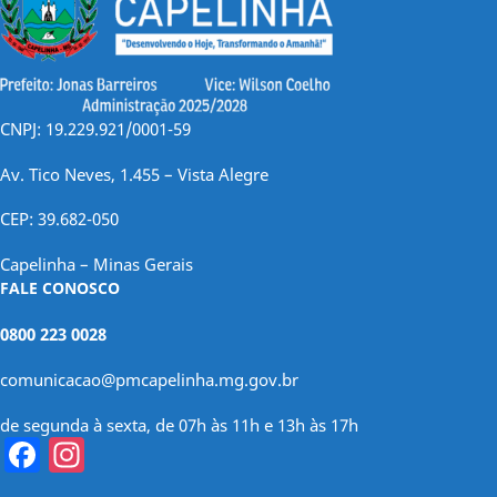
CNPJ: 19.229.921/0001-59
Av. Tico Neves, 1.455 – Vista Alegre
CEP: 39.682-050
Capelinha – Minas Gerais
FALE CONOSCO
0800 223 0028
comunicacao@pmcapelinha.mg.gov.br
de segunda à sexta, de 07h às 11h e 13h às 17h
Facebook
Instagram