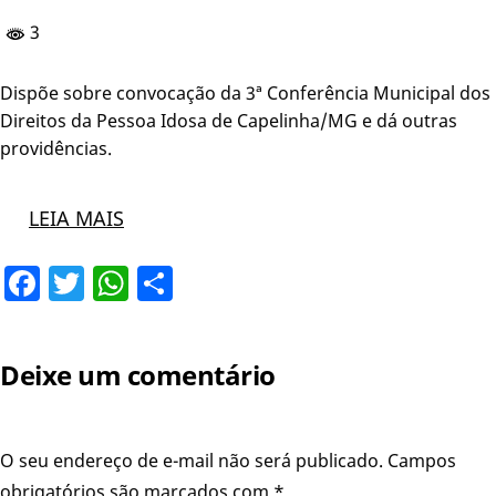
3
Dispõe sobre convocação da 3ª Conferência Municipal dos
Direitos da Pessoa Idosa de Capelinha/MG e dá outras
providências.
LEIA MAIS
Facebook
Twitter
WhatsApp
Share
Deixe um comentário
O seu endereço de e-mail não será publicado.
Campos
obrigatórios são marcados com
*