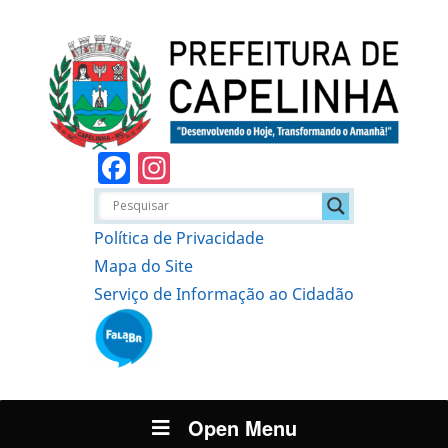
Facebook
Instagram
Política de Privacidade
Mapa do Site
Serviço de Informação ao Cidadão
Open Menu