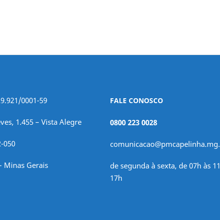
29.921/0001-59
FALE CONOSCO
ves, 1.455 – Vista Alegre
0800 223 0028
2-050
comunicacao@pmcapelinha.mg.
– Minas Gerais
de segunda à sexta, de 07h às 11
17h