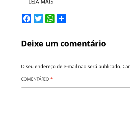
LEIA MAIS
Facebook
Twitter
WhatsApp
Share
Deixe um comentário
O seu endereço de e-mail não será publicado.
Ca
COMENTÁRIO
*