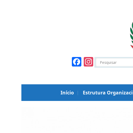
Facebook
Instagr
Início
Estrutura Organizac