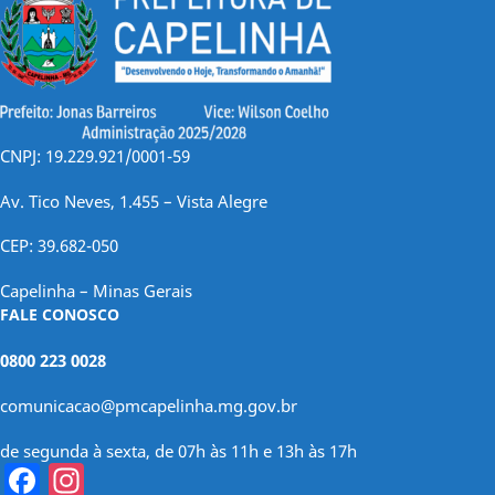
CNPJ: 19.229.921/0001-59
Av. Tico Neves, 1.455 – Vista Alegre
CEP: 39.682-050
Capelinha – Minas Gerais
FALE CONOSCO
0800 223 0028
comunicacao@pmcapelinha.mg.gov.br
de segunda à sexta, de 07h às 11h e 13h às 17h
Facebook
Instagram