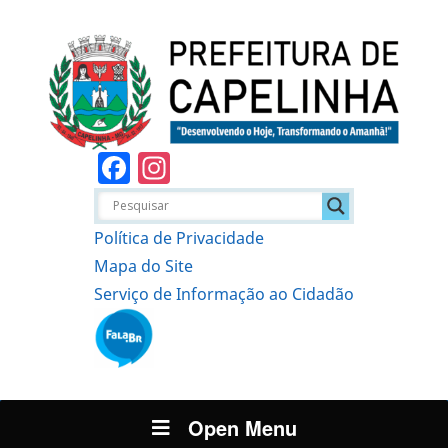
Facebook
Instagram
Política de Privacidade
Mapa do Site
Serviço de Informação ao Cidadão
Open Menu