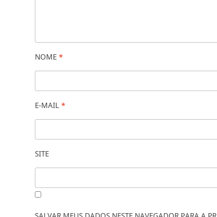
NOME
*
E-MAIL
*
SITE
SALVAR MEUS DADOS NESTE NAVEGADOR PARA A PR