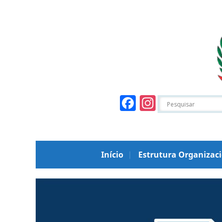
Facebook
Instagr
Início
Estrutura Organizac