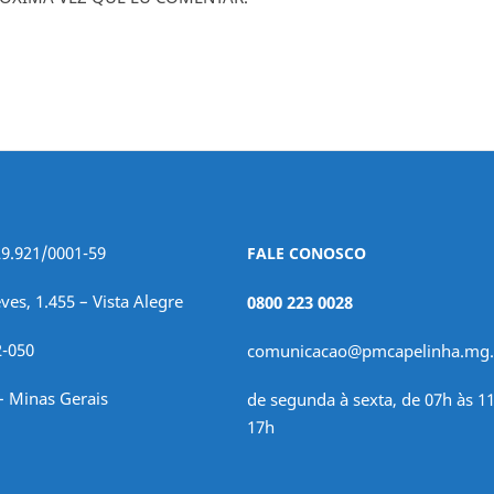
29.921/0001-59
FALE CONOSCO
ves, 1.455 – Vista Alegre
0800 223 0028
2-050
comunicacao@pmcapelinha.mg.
– Minas Gerais
de segunda à sexta, de 07h às 11
17h