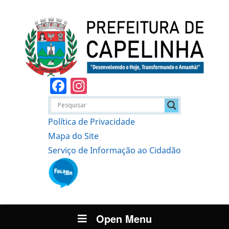
Facebook
Instagram
Política de Privacidade
Mapa do Site
Serviço de Informação ao Cidadão
Open Menu