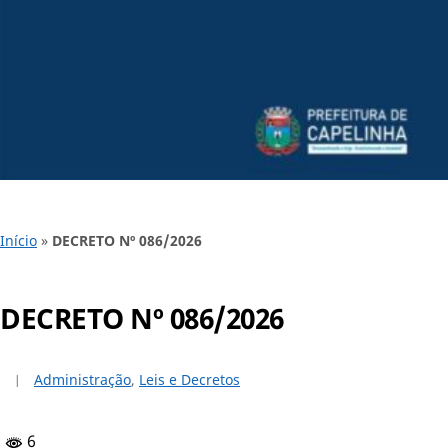
Início
»
DECRETO Nº 086/2026
DECRETO Nº 086/2026
Administração
,
Leis e Decretos
6