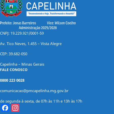
CNPJ: 19.229.921/0001-59
Av. Tico Neves, 1.455 – Vista Alegre
CEP: 39.682-050
Capelinha – Minas Gerais
FALE CONOSCO
0800 223 0028
comunicacao@pmcapelinha.mg.gov.br
de segunda à sexta, de 07h às 11h e 13h às 17h
Facebook
Instagram