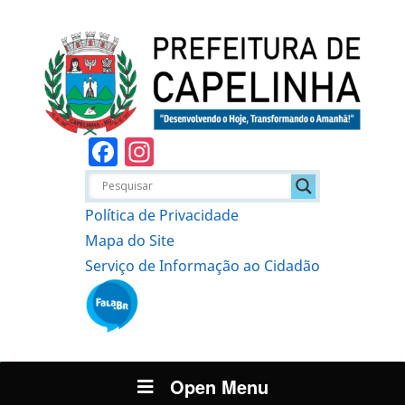
Facebook
Instagram
Política de Privacidade
Mapa do Site
Serviço de Informação ao Cidadão
Open Menu