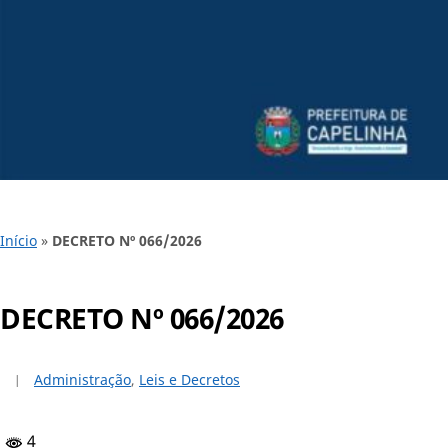
Início
»
DECRETO Nº 066/2026
DECRETO Nº 066/2026
Administração
,
Leis e Decretos
4