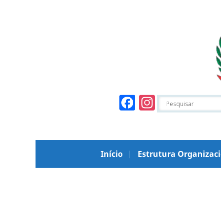
Facebook
Instagr
Início
Estrutura Organizac