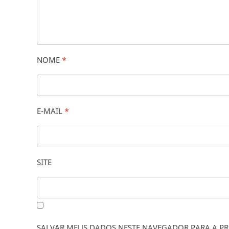
NOME
*
E-MAIL
*
SITE
SALVAR MEUS DADOS NESTE NAVEGADOR PARA A PR