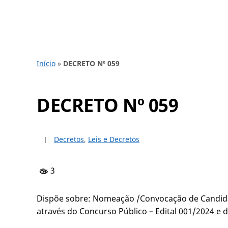
Início
»
DECRETO Nº 059
DECRETO Nº 059
Decretos
,
Leis e Decretos
3
Dispõe sobre: Nomeação /Convocação de Candida
através do Concurso Público – Edital 001/2024 e d