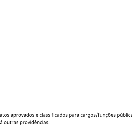
tos aprovados e classificados para cargos/funções públ
á outras providências.