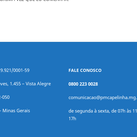
29.921/0001-59
FALE CONOSCO
ves, 1.455 – Vista Alegre
0800 223 0028
2-050
comunicacao@pmcapelinha.mg.
– Minas Gerais
de segunda à sexta, de 07h às 11
17h