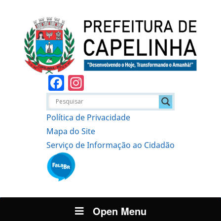
Facebook
Instagram
Política de Privacidade
Mapa do Site
Serviço de Informação ao Cidadão
Open Menu