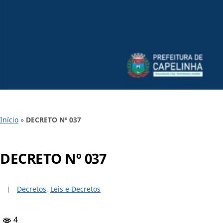
Início
»
DECRETO Nº 037
DECRETO Nº 037
Decretos
,
Leis e Decretos
4