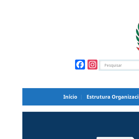
Facebook
Instagr
Início
Estrutura Organizac