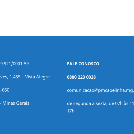
29.921/0001-59
FALE CONOSCO
ves, 1.455 – Vista Alegre
0800 223 0028
2-050
comunicacao@pmcapelinha.mg.
– Minas Gerais
de segunda à sexta, de 07h às 11
17h