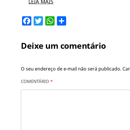
LEIA MAIS
Facebook
Twitter
WhatsApp
Share
Deixe um comentário
O seu endereço de e-mail não será publicado.
Ca
COMENTÁRIO
*