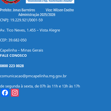
CNPJ: 19.229.921/0001-59
Av. Tico Neves, 1.455 – Vista Alegre
CEP: 39.682-050
Capelinha – Minas Gerais
FALE CONOSCO
0800 223 0028
comunicacao@pmcapelinha.mg.gov.br
de segunda à sexta, de 07h às 11h e 13h às 17h
Facebook
Instagram