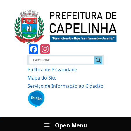
Facebook
Instagram
Política de Privacidade
Mapa do Site
Serviço de Informação ao Cidadão
Open Menu