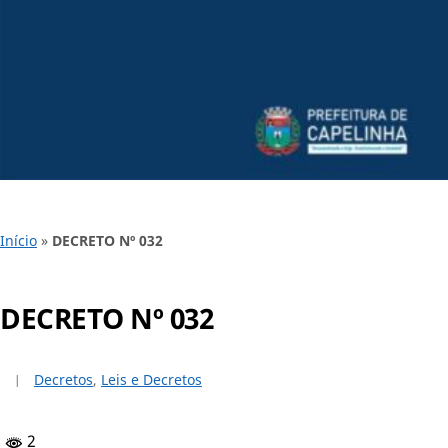
Início
»
DECRETO Nº 032
DECRETO Nº 032
Decretos
,
Leis e Decretos
2