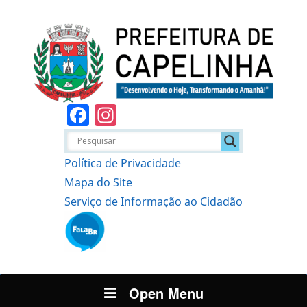
Facebook
Instagram
Política de Privacidade
Mapa do Site
Serviço de Informação ao Cidadão
Open Menu