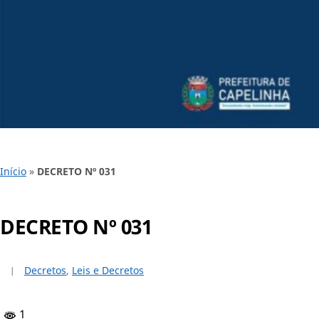
Início
»
DECRETO Nº 031
DECRETO Nº 031
Decretos
,
Leis e Decretos
1