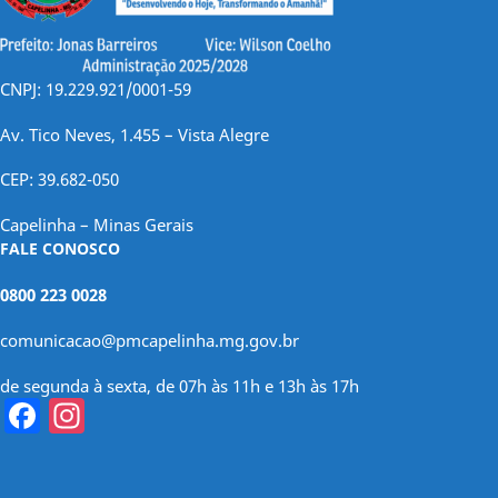
CNPJ: 19.229.921/0001-59
Av. Tico Neves, 1.455 – Vista Alegre
CEP: 39.682-050
Capelinha – Minas Gerais
FALE CONOSCO
0800 223 0028
comunicacao@pmcapelinha.mg.gov.br
de segunda à sexta, de 07h às 11h e 13h às 17h
Facebook
Instagram