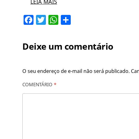
LEIA MAIS
Facebook
Twitter
WhatsApp
Share
Deixe um comentário
O seu endereço de e-mail não será publicado.
Ca
COMENTÁRIO
*