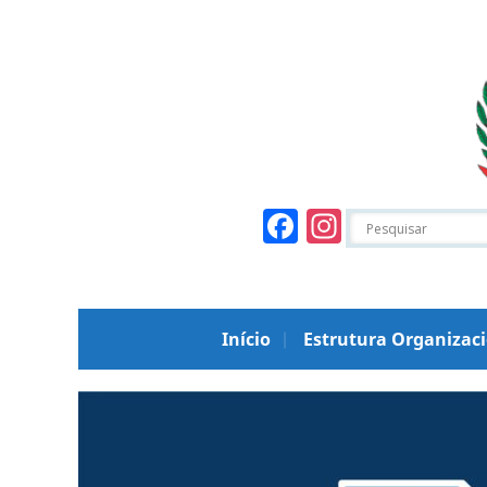
Facebook
Instagr
Início
Estrutura Organizac