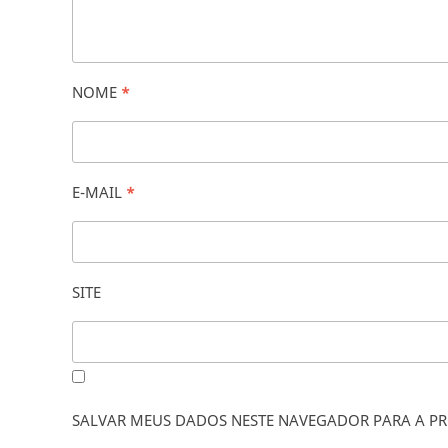
NOME
*
E-MAIL
*
SITE
SALVAR MEUS DADOS NESTE NAVEGADOR PARA A PR