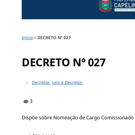
Início
»
DECRETO Nº 027
DECRETO Nº 027
Decretos
,
Leis e Decretos
3
Dispõe sobre Nomeação de Cargo Comissionado p