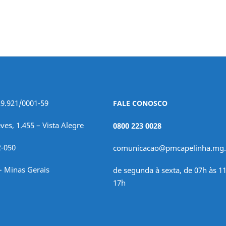
29.921/0001-59
FALE CONOSCO
ves, 1.455 – Vista Alegre
0800 223 0028
2-050
comunicacao@pmcapelinha.mg.
– Minas Gerais
de segunda à sexta, de 07h às 11
17h