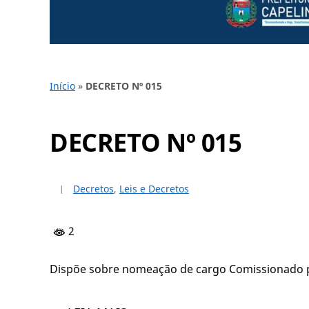
Início
»
DECRETO Nº 015
DECRETO Nº 015
Decretos
,
Leis e Decretos
2
Dispõe sobre nomeação de cargo Comissionado p