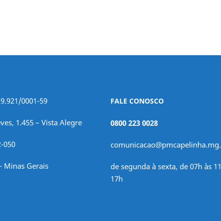
29.921/0001-59
FALE CONOSCO
ves, 1.455 – Vista Alegre
0800 223 0028
2-050
comunicacao@pmcapelinha.mg.
– Minas Gerais
de segunda à sexta, de 07h às 11
17h