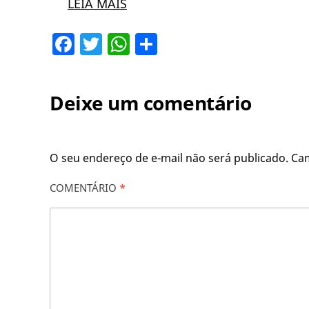
LEIA MAIS
Facebook
Twitter
WhatsApp
Share
Deixe um comentário
O seu endereço de e-mail não será publicado.
Ca
COMENTÁRIO
*