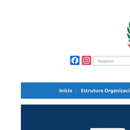
Facebook
Instagr
Início
Estrutura Organizac