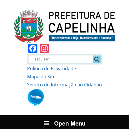
Facebook
Instagram
Política de Privacidade
Mapa do Site
Serviço de Informação ao Cidadão
Open Menu