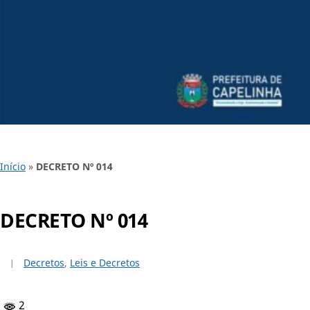
Início
»
DECRETO Nº 014
DECRETO Nº 014
Decretos
,
Leis e Decretos
2