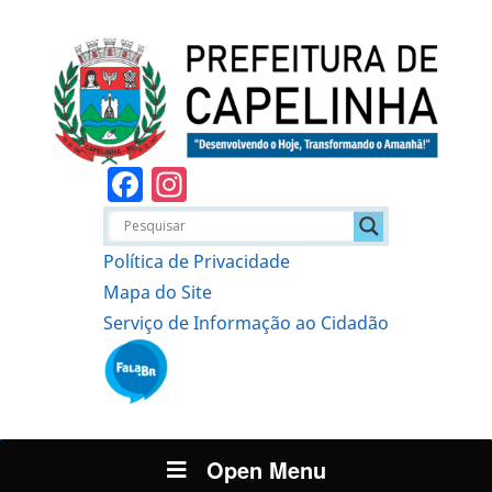
Facebook
Instagram
Política de Privacidade
Mapa do Site
Serviço de Informação ao Cidadão
Open Menu