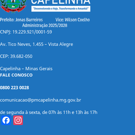
CNPJ: 19.229.921/0001-59
Av. Tico Neves, 1.455 – Vista Alegre
CEP: 39.682-050
Capelinha – Minas Gerais
FALE CONOSCO
0800 223 0028
comunicacao@pmcapelinha.mg.gov.br
de segunda à sexta, de 07h às 11h e 13h às 17h
Facebook
Instagram