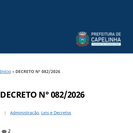
Início
»
DECRETO N° 082/2026
DECRETO N° 082/2026
Administração
,
Leis e Decretos
2