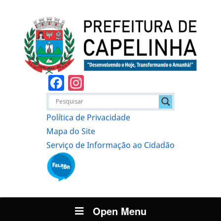
Facebook
Instagram
Política de Privacidade
Mapa do Site
Serviço de Informação ao Cidadão
Open Menu