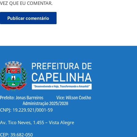
VEZ QUE EU COMENTAR.
CNPJ: 19.229.921/0001-59
Av. Tico Neves, 1.455 – Vista Alegre
CEP: 39.682-050