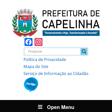
Facebook
Instagram
Política de Privacidade
Mapa do Site
Serviço de Informação ao Cidadão
Open Menu