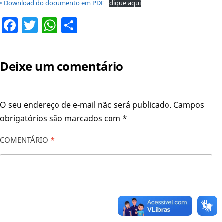
• Download do documento em PDF
clique aqui
Facebook
Twitter
WhatsApp
Share
Deixe um comentário
O seu endereço de e-mail não será publicado.
Campos
obrigatórios são marcados com
*
COMENTÁRIO
*