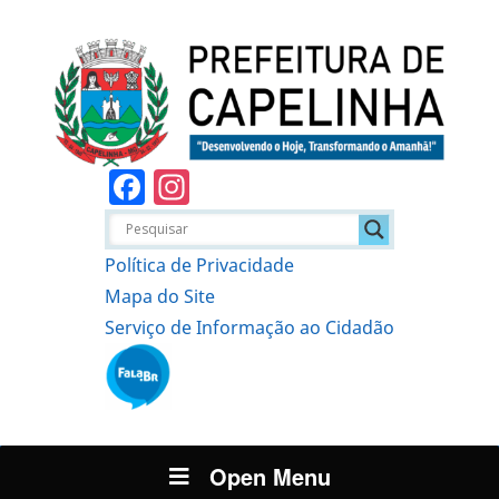
Facebook
Instagram
Política de Privacidade
Mapa do Site
Serviço de Informação ao Cidadão
Open Menu