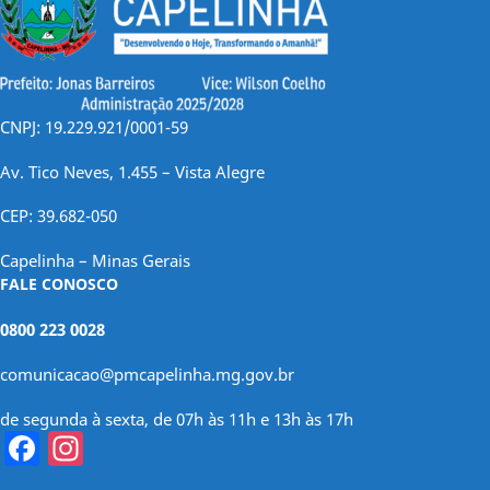
CNPJ: 19.229.921/0001-59
Av. Tico Neves, 1.455 – Vista Alegre
CEP: 39.682-050
Capelinha – Minas Gerais
FALE CONOSCO
0800 223 0028
comunicacao@pmcapelinha.mg.gov.br
de segunda à sexta, de 07h às 11h e 13h às 17h
Facebook
Instagram