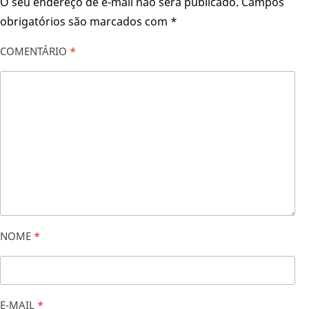
O seu endereço de e-mail não será publicado.
Campos
obrigatórios são marcados com
*
COMENTÁRIO
*
NOME
*
E-MAIL
*