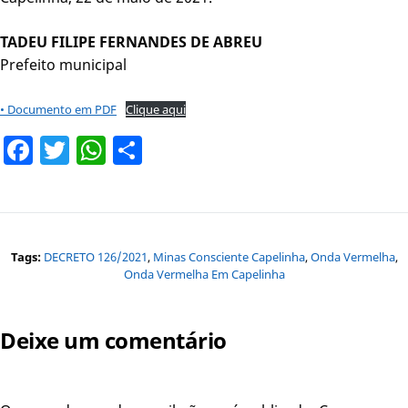
TADEU FILIPE FERNANDES DE ABREU
Prefeito municipal
• Documento em PDF
Clique aqui
Facebook
Twitter
WhatsApp
Share
Tags:
DECRETO 126/2021
,
Minas Consciente Capelinha
,
Onda Vermelha
,
Onda Vermelha Em Capelinha
Deixe um comentário