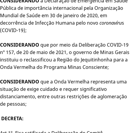
CONSIDERANDO
a Declaração de Emergência em Saúde
Pública de importância internacional pela Organização
Mundial de Saúde em 30 de janeiro de 2020, em
decorrência de Infecção Humana pelo novo
coronavíru
s
(COVID-19);
CONSIDERANDO
que por meio da Deliberação COVID-19
nº 157, de 20 de maio de 2021, o governo de Minas Gerais
instituiu o reclassificou a Região do Jequitinhonha para a
Onda Vermelha do Programa Minas Consciente;
CONSIDERANDO
que a Onda Vermelha representa uma
situação de exige cuidado e requer significativo
distanciamento, entre outras restrições de aglomeração
de pessoas;
DECRETA:
Art.1º- Fica ratificada a Deliberação do Comitê