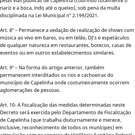
pelas vias públicas de Capelinha (cobrindo totalmente o
nariz e a boca, indo até o queixo), sob pena da multa
disciplinada na Lei Municipal nº 2.199/2021.
Art. 8º – Permanece a vedação de realização de shows com
música ao vivo em bares, ou em telão, DJ’s e espetáculos
de qualquer natureza em restaurantes, botecos, casas de
eventos ou em outros estabelecimentos similares.
Art. 9º – Na forma do artigo anterior, também
permanecem interditados os rios e cachoeiras do
município de Capelinha onde costumeiramente ocorrem
aglomerações de pessoas.
Art. 10- A fiscalização das medidas determinadas neste
Decreto será exercida pelo Departamento de Fiscalização
de Capelinha (que trabalha diuturnamente e merece,
inclusive, reconhecimento de todos os munícipes) em
articulação com os serviços de Vigilância Sanitária federal