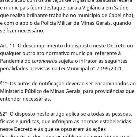
e municipais (com destaque para a Vigilância em Saúde
que realiza brilhante trabalho no município de Capelinha),
e com o apoio da Polícia Militar de Minas Gerais, quando
se fizer necessário.
Art. 11- O descumprimento do disposto neste Decreto ou
qualquer outro ato normativo municipal referente à
Pandemia do
coronavíru
s sujeita o infrator às seguintes
penalidades previstas na Lei Municipal nº 2.199/2021.
§1º- Os autos de notificação deverão ser encaminhados ao
Ministério Público de Minas Gerais, para providências que
entender necessárias.
§2º- O disposto neste artigo aplica-se a todas as pessoas,
físicas e jurídicas, que infrinjam as normas estabelecidas
neste Decreto e às que se opuserem às ações
fiscalizatórias dos agentes públicos no exercício de suas