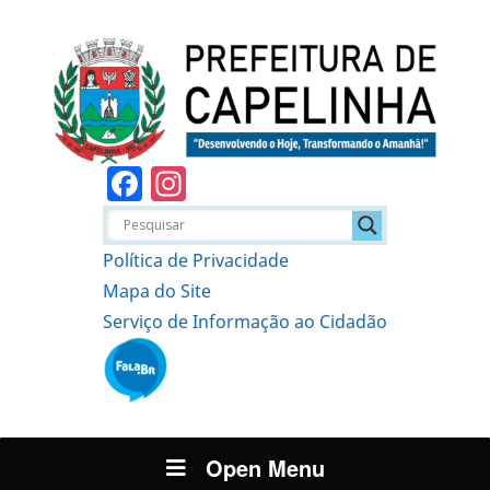
Facebook
Instagram
Política de Privacidade
Mapa do Site
Serviço de Informação ao Cidadão
Open Menu