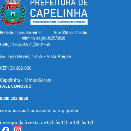
CNPJ: 19.229.921/0001-59
Av. Tico Neves, 1.455 – Vista Alegre
CEP: 39.682-050
Capelinha – Minas Gerais
FALE CONOSCO
0800 223 0028
comunicacao@pmcapelinha.mg.gov.br
de segunda à sexta, de 07h às 11h e 13h às 17h
Facebook
Instagram