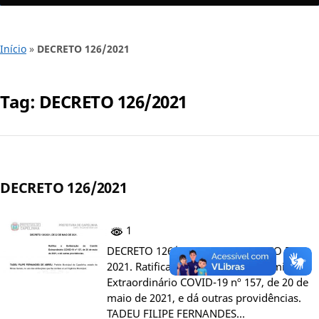
Início
»
DECRETO 126/2021
Tag:
DECRETO 126/2021
DECRETO 126/2021
1
DECRETO 126/2021, DE 22 DE MAIO DE
2021. Ratifica a Deliberação do Comitê
Extraordinário COVID-19 nº 157, de 20 de
maio de 2021, e dá outras providências.
TADEU FILIPE FERNANDES…