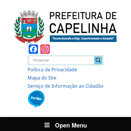
Facebook
Instagram
Política de Privacidade
Mapa do Site
Serviço de Informação ao Cidadão
Open Menu