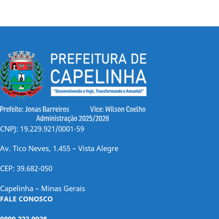
CNPJ: 19.229.921/0001-59
Av. Tico Neves, 1.455 – Vista Alegre
CEP: 39.682-050
Capelinha – Minas Gerais
FALE CONOSCO
0800 223 0028