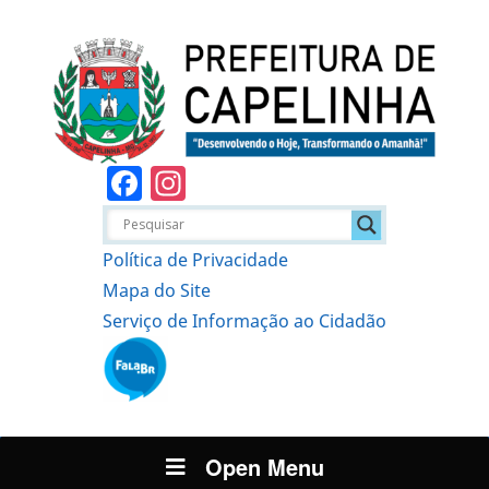
Facebook
Instagram
Política de Privacidade
Mapa do Site
Serviço de Informação ao Cidadão
Open Menu