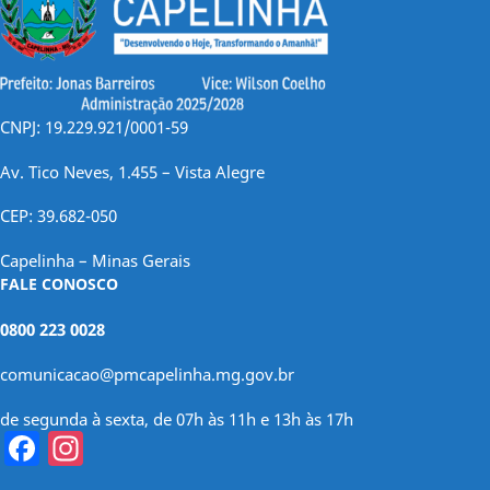
CNPJ: 19.229.921/0001-59
Av. Tico Neves, 1.455 – Vista Alegre
CEP: 39.682-050
Capelinha – Minas Gerais
FALE CONOSCO
0800 223 0028
comunicacao@pmcapelinha.mg.gov.br
de segunda à sexta, de 07h às 11h e 13h às 17h
Facebook
Instagram