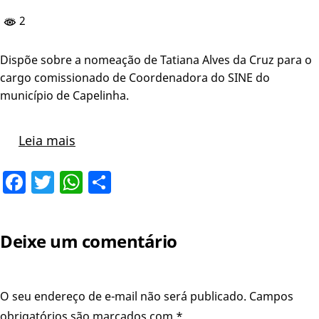
2
Dispõe sobre a nomeação de Tatiana Alves da Cruz para o
cargo comissionado de Coordenadora do SINE do
município de Capelinha.
Leia mais
Facebook
Twitter
WhatsApp
Share
Deixe um comentário
O seu endereço de e-mail não será publicado.
Campos
obrigatórios são marcados com
*