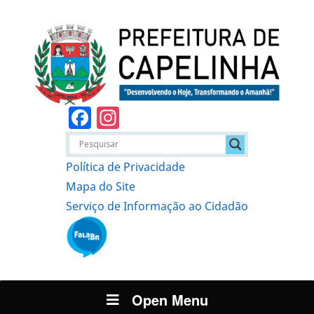
Facebook
Instagram
Política de Privacidade
Mapa do Site
Serviço de Informação ao Cidadão
Open Menu