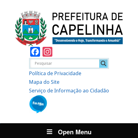
Facebook
Instagram
Política de Privacidade
Mapa do Site
Serviço de Informação ao Cidadão
Open Menu