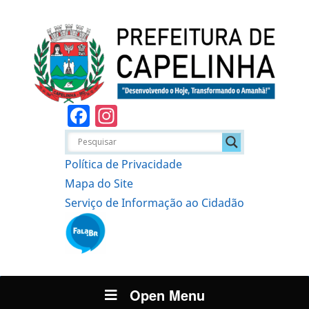
Facebook
Instagram
Política de Privacidade
Mapa do Site
Serviço de Informação ao Cidadão
Open Menu