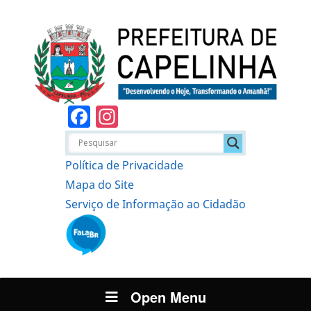
Facebook
Instagram
Política de Privacidade
Mapa do Site
Serviço de Informação ao Cidadão
Open Menu