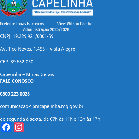
CNPJ: 19.229.921/0001-59
Av. Tico Neves, 1.455 – Vista Alegre
CEP: 39.682-050
Capelinha – Minas Gerais
FALE CONOSCO
0800 223 0028
comunicacao@pmcapelinha.mg.gov.br
de segunda à sexta, de 07h às 11h e 13h às 17h
Facebook
Instagram