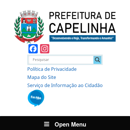
Facebook
Instagram
Política de Privacidade
Mapa do Site
Serviço de Informação ao Cidadão
Open Menu