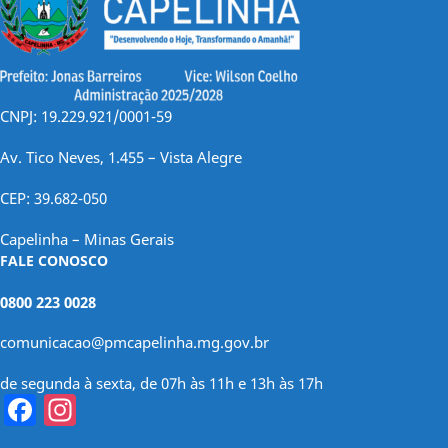
CNPJ: 19.229.921/0001-59
Av. Tico Neves, 1.455 – Vista Alegre
CEP: 39.682-050
Capelinha – Minas Gerais
FALE CONOSCO
0800 223 0028
comunicacao@pmcapelinha.mg.gov.br
de segunda à sexta, de 07h às 11h e 13h às 17h
Facebook
Instagram