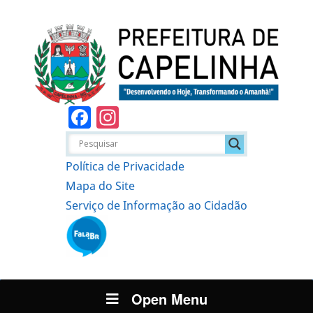
Facebook
Instagram
Política de Privacidade
Mapa do Site
Serviço de Informação ao Cidadão
Open Menu