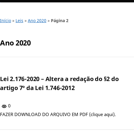
Início
»
Leis
»
Ano 2020
»
Página 2
Ano 2020
Lei 2.176-2020 – Altera a redação do §2 do
artigo 7º da Lei 1.746-2012
0
FAZER DOWNLOAD DO ARQUIVO EM PDF (clique aqui).