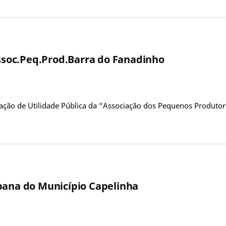
Assoc.Peq.Prod.Barra do Fanadinho
ração de Utilidade Pública da “Associação dos Pequenos Produto
bana do Município Capelinha