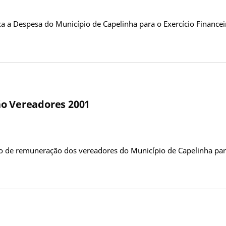
ixa a Despesa do Município de Capelinha para o Exercício Finance
ão Vereadores 2001
ão de remuneração dos vereadores do Município de Capelinha para