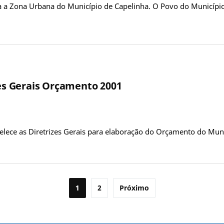
a a Zona Urbana do Município de Capelinha. O Povo do Município 
zes Gerais Orçamento 2001
belece as Diretrizes Gerais para elaboração do Orçamento do Muni
1
2
Próximo