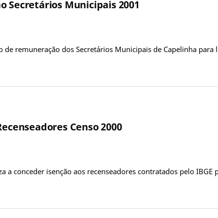
o Secretários Municipais 2001
o de remuneração dos Secretários Municipais de Capelinha para l
 Recenseadores Censo 2000
iza a conceder isenção aos recenseadores contratados pelo IBGE 