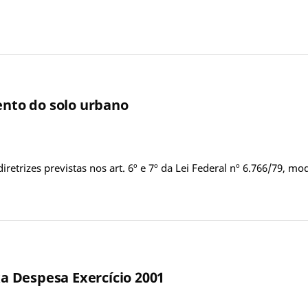
ento do solo urbano
retrizes previstas nos art. 6º e 7º da Lei Federal nº 6.766/79, mo
xa Despesa Exercício 2001