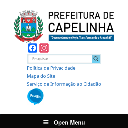
Facebook
Instagram
Política de Privacidade
Mapa do Site
Serviço de Informação ao Cidadão
Open Menu