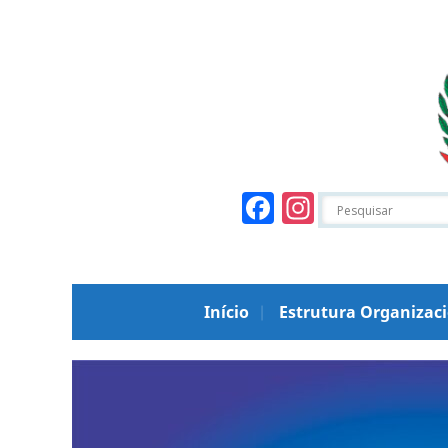
Facebook
Instagr
Início
Estrutura Organizac