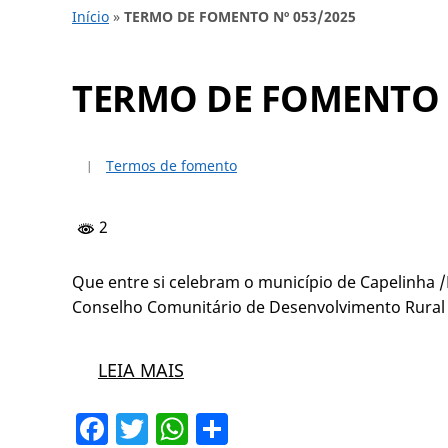
Início
»
TERMO DE FOMENTO Nº 053/2025
TERMO DE FOMENTO N
Termos de fomento
2
Que entre si celebram o município de Capelinha /
Conselho Comunitário de Desenvolvimento Rural
LEIA MAIS
Facebook
Twitter
WhatsApp
Share