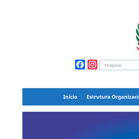
Facebook
Instagr
Início
Estrutura Organizac