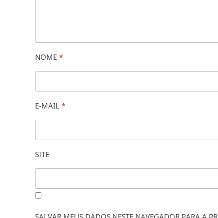
NOME
*
E-MAIL
*
SITE
SALVAR MEUS DADOS NESTE NAVEGADOR PARA A PR