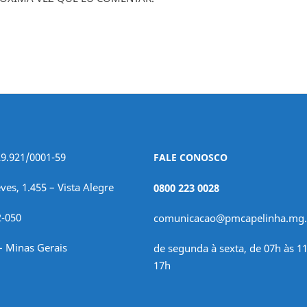
29.921/0001-59
FALE CONOSCO
ves, 1.455 – Vista Alegre
0800 223 0028
2-050
comunicacao@pmcapelinha.mg.
– Minas Gerais
de segunda à sexta, de 07h às 11
17h