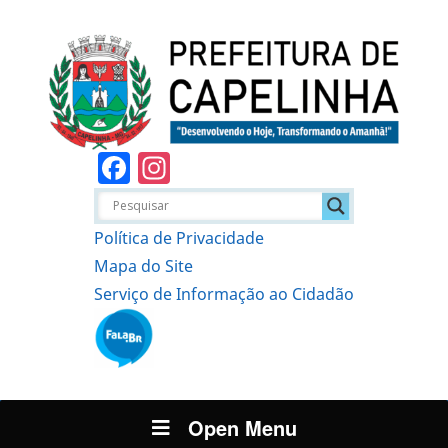
Facebook
Instagram
Política de Privacidade
Mapa do Site
Serviço de Informação ao Cidadão
Open Menu