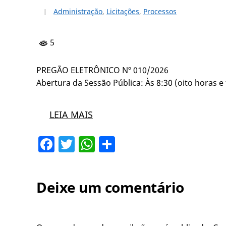
Administração
,
Licitações
,
Processos
5
PREGÃO ELETRÔNICO Nº 010/2026
Abertura da Sessão Pública: Às 8:30 (oito horas e
LEIA MAIS
Facebook
Twitter
WhatsApp
Share
Deixe um comentário