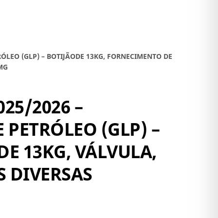
RÓLEO (GLP) – BOTIJÃODE 13KG, FORNECIMENTO DE
MG
25/2026 –
 PETRÓLEO (GLP) –
E 13KG, VÁLVULA,
 DIVERSAS