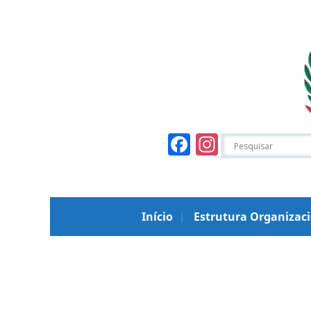
Facebook
Instagr
Início
Estrutura Organizac