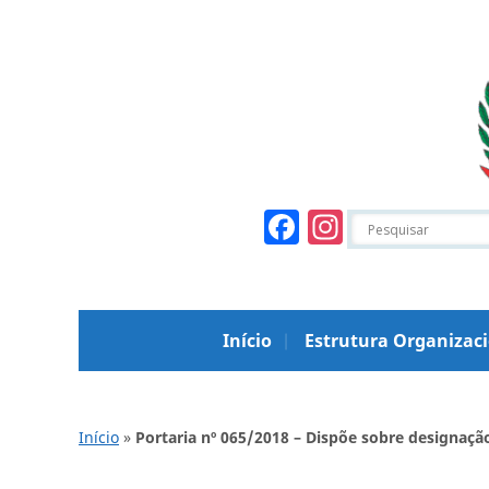
Facebook
Instagr
Início
Estrutura Organizac
Início
»
Portaria nº 065/2018 – Dispõe sobre designaç