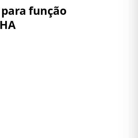
o para função
NHA