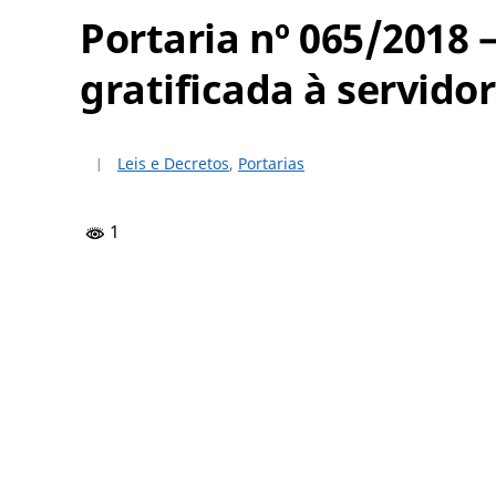
Portaria nº 065/2018
gratificada à servi
Leis e Decretos
,
Portarias
1