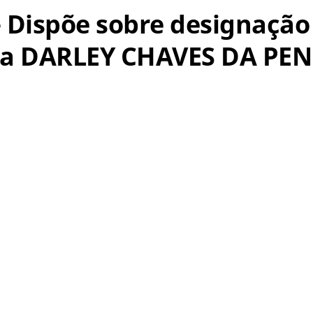
 – Dispõe sobre designaçã
dora DARLEY CHAVES DA PE