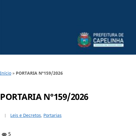
Início
»
PORTARIA N°159/2026
PORTARIA N°159/2026
Leis e Decretos
,
Portarias
5