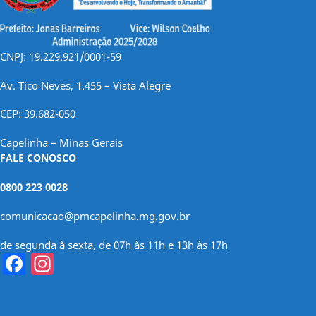
CNPJ: 19.229.921/0001-59
Av. Tico Neves, 1.455 – Vista Alegre
CEP: 39.682-050
Capelinha – Minas Gerais
FALE CONOSCO
0800 223 0028
comunicacao@pmcapelinha.mg.gov.br
de segunda à sexta, de 07h às 11h e 13h às 17h
Facebook
Instagram