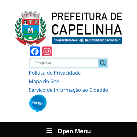
Facebook
Instagram
Política de Privacidade
Mapa do Site
Serviço de Informação ao Cidadão
Open Menu