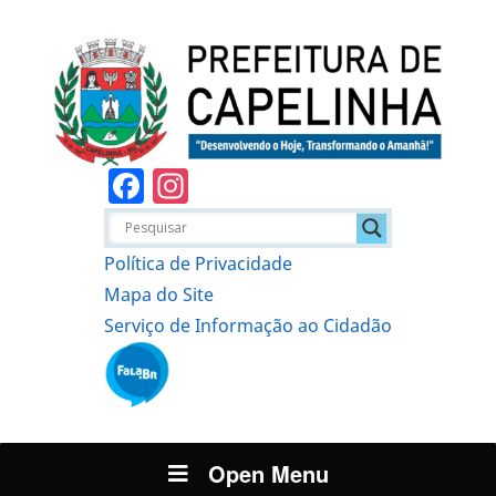
Facebook
Instagram
Política de Privacidade
Mapa do Site
Serviço de Informação ao Cidadão
Open Menu