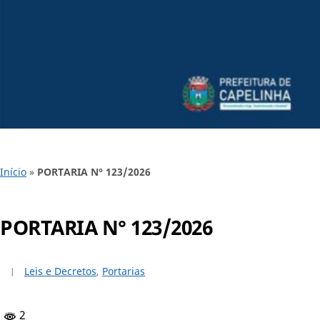
Início
»
PORTARIA N° 123/2026
PORTARIA N° 123/2026
Leis e Decretos
,
Portarias
2